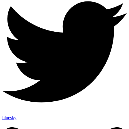
bluesky