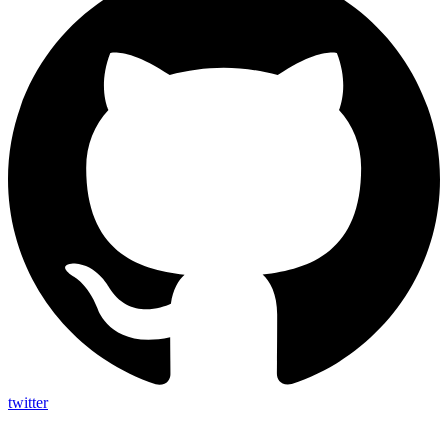
twitter