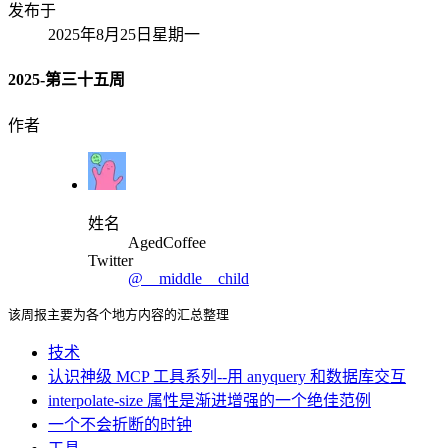
发布于
2025年8月25日星期一
2025-第三十五周
作者
姓名
AgedCoffee
Twitter
@__middle__child
该周报主要为各个地方内容的汇总整理
技术
认识神级 MCP 工具系列--用 anyquery 和数据库交互
interpolate-size 属性是渐进增强的一个绝佳范例
一个不会折断的时钟