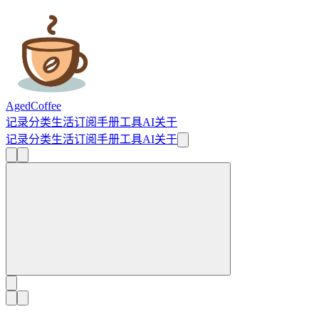
AgedCoffee
记录
分类
生活
订阅
手册
工具
AI
关于
记录
分类
生活
订阅
手册
工具
AI
关于