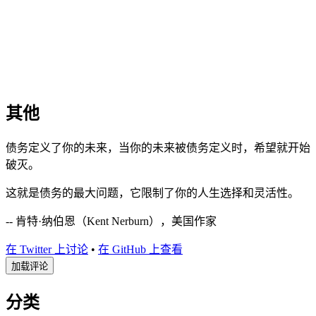
其他
债务定义了你的未来，当你的未来被债务定义时，希望就开始
破灭。
这就是债务的最大问题，它限制了你的人生选择和灵活性。
-- 肯特·纳伯恩（Kent Nerburn），美国作家
在 Twitter 上讨论
•
在 GitHub 上查看
加载评论
分类