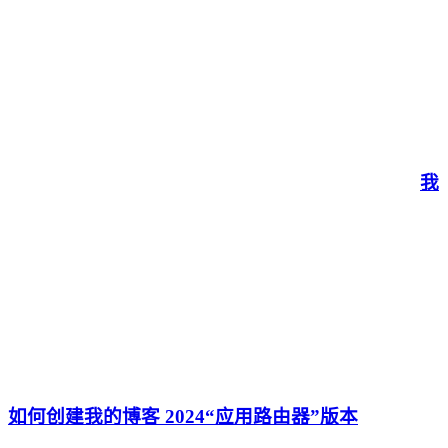
我
如何创建我的博客 2024“应用路由器”版本