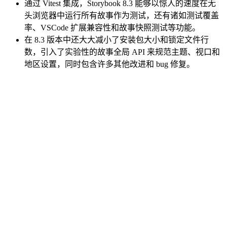
通过 Vitest 集成，Storybook 8.3 能够以惊人的速度在无
头浏览器中运行所有故事作为测试，还有诸如测试覆盖
率、VSCode 扩展兼容性和故事快照测试等功能。
在 8.3 版本中还大大减小了安装包大小和锁定文件行
数，引入了实验性的故事全局 API 来规范主题、视口和
地区设置，同时包含许多其他改进和 bug 修复。