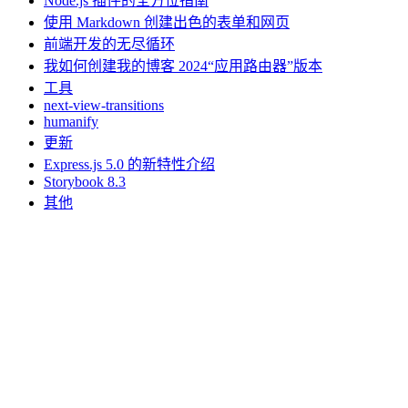
Node.js 插件的全方位指南
使用 Markdown 创建出色的表单和网页
前端开发的无尽循环
我如何创建我的博客 2024“应用路由器”版本
工具
next-view-transitions
humanify
更新
Express.js 5.0 的新特性介绍
Storybook 8.3
其他