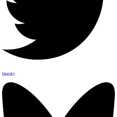
bluesky