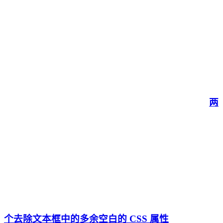
两
个去除文本框中的多余空白的 CSS 属性