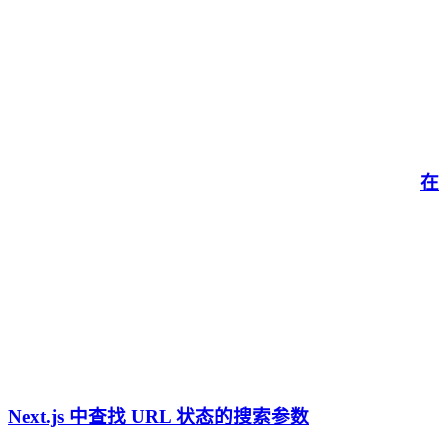
在
Next.js 中查找 URL 状态的搜索参数