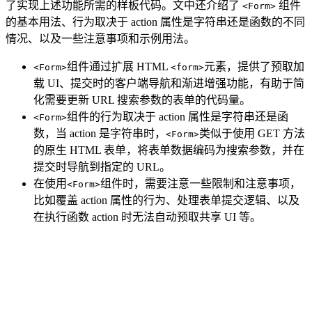
了实现上述功能所需的样板代码。文中还介绍了
组件
<Form>
的基本用法、行为取决于 action 属性是字符串还是函数的不同
情况、以及一些注意事项和示例用法。
组件通过扩展 HTML
元素，提供了预取加
<Form>
<form>
载 UI、提交时的客户端导航和渐进增强功能，有助于简
化需要更新 URL 搜索参数的表单的代码量。
组件的行为取决于 action 属性是字符串还是函
<Form>
数，当 action 是字符串时，
类似于使用 GET 方法
<Form>
的原生 HTML 表单，将表单数据编码为搜索参数，并在
提交时导航到指定的 URL。
在使用
组件时，需要注意一些限制和注意事项，
<Form>
比如覆盖 action 属性的行为、处理表单提交逻辑、以及
在执行函数 action 时无法自动预取共享 UI 等。