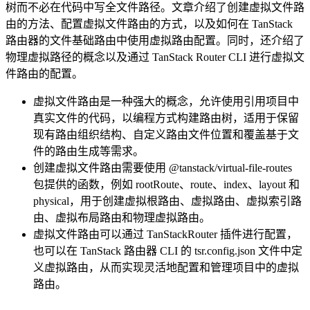
树而不必在代码中写全文件路径。文章介绍了创建虚拟文件路
由的方法、配置虚拟文件路由的方式，以及如何在 TanStack
路由器的文件基础路由中使用虚拟路由配置。同时，还介绍了
物理虚拟路径的概念以及通过 TanStack Router CLI 进行虚拟文
件路由的配置。
虚拟文件路由是一种强大的概念，允许使用引用项目中
真实文件的代码，以编程方式构建路由树，适用于保留
现有路由组织结构、自定义路由文件位置和覆盖基于文
件的路由生成等需求。
创建虚拟文件路由需要使用 @tanstack/virtual-file-routes
包提供的函数，例如 rootRoute、route、index、layout 和
physical，用于创建虚拟根路由、虚拟路由、虚拟索引路
由、虚拟布局路由和物理虚拟路由。
虚拟文件路由可以通过 TanStackRouter 插件进行配置，
也可以在 TanStack 路由器 CLI 的 tsr.config.json 文件中定
义虚拟路由，从而实现灵活地配置和管理项目中的虚拟
路由。