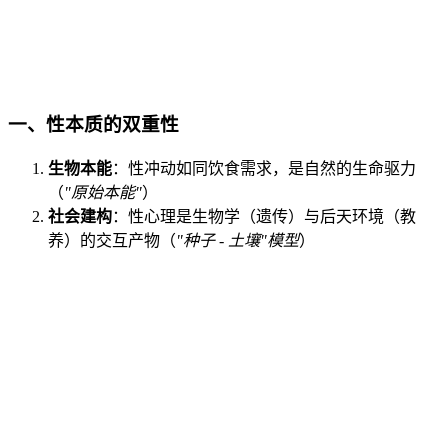
一、
性本质的双重性
生物本能
：性冲动如同饮食需求，是自然的生命驱力
（
"原始本能"
）
社会建构
：性心理是生物学（遗传）与后天环境（教
养）的交互产物（
"种子 - 土壤"模型
）