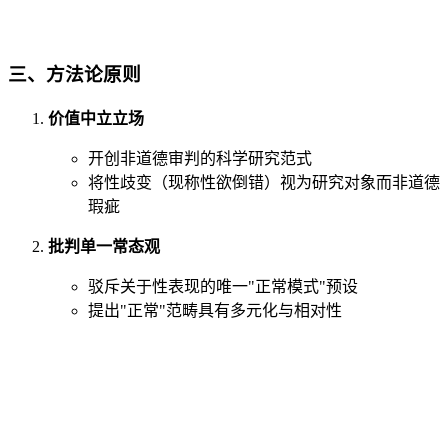
三、
方法论原则
价值中立立场
开创非道德审判的科学研究范式
将性歧变（现称性欲倒错）视为研究对象而非道德
瑕疵
批判单一常态观
驳斥关于性表现的唯一"正常模式"预设
提出"正常"范畴具有多元化与相对性