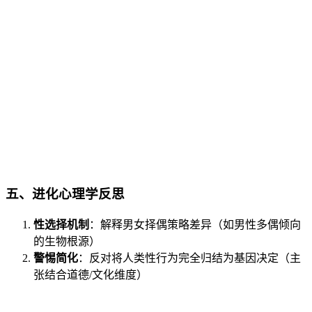
五、
进化心理学反思
性选择机制
：解释男女择偶策略差异（如男性多偶倾向
的生物根源）
警惕简化
：反对将人类性行为完全归结为基因决定（主
张结合道德/文化维度）