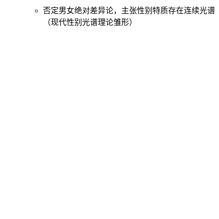
否定男女绝对差异论，主张性别特质存在连续光谱
（现代性别光谱理论雏形）