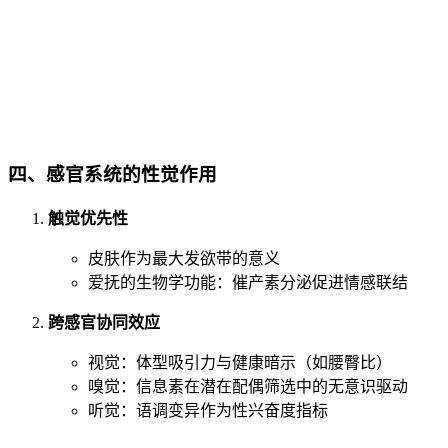
四、
感官系统的性觉作用
触觉优先性
皮肤作为最大发欲带的意义
爱抚的生物学功能：催产素分泌促进情感联结
跨感官协同效应
视觉：体型吸引力与健康暗示（如腰臀比）
嗅觉：信息素在潜在配偶筛选中的无意识驱动
听觉：语调变异作为性兴奋度指标