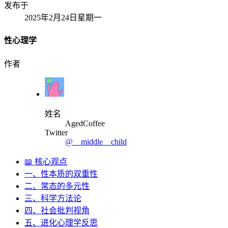
发布于
2025年2月24日星期一
性心理学
作者
姓名
AgedCoffee
Twitter
@__middle__child
📖 核心观点
一、性本质的双重性
二、常态的多元性
三、科学方法论
四、社会批判视角
五、进化心理学反思