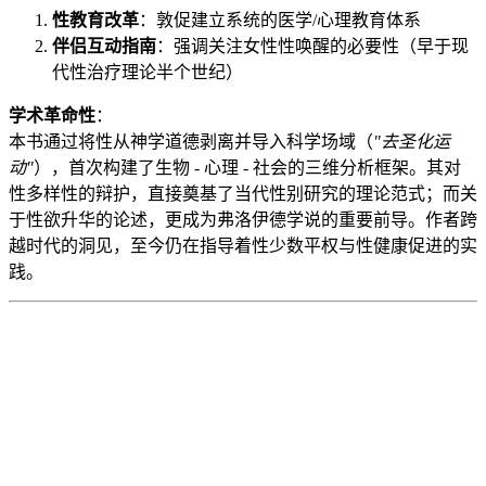
性教育改革
：敦促建立系统的医学/心理教育体系
伴侣互动指南
：强调关注女性性唤醒的必要性（早于现
代性治疗理论半个世纪）
学术革命性
：
本书通过将性从神学道德剥离并导入科学场域（
"去圣化运
动"
），首次构建了生物 - 心理 - 社会的三维分析框架。其对
性多样性的辩护，直接奠基了当代性别研究的理论范式；而关
于性欲升华的论述，更成为弗洛伊德学说的重要前导。作者跨
越时代的洞见，至今仍在指导着性少数平权与性健康促进的实
践。