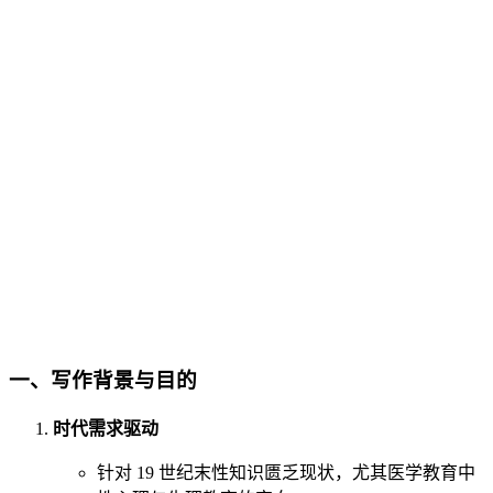
一、
写作背景与目的
时代需求驱动
针对 19 世纪末性知识匮乏现状，尤其医学教育中