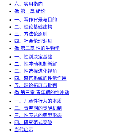
六、实用指向
📚 第一章 绪论
一、写作背景与目的
二、理论基础建构
三、方法论原则
四、社会伦理洞见
📚 第二章 性的生物学
一、性别决定基础
二、性冲动机制新解
三、性选择进化视角
四、感官系统的性觉作用
五、理论拓展与批判
📚 第三章 青年期的性冲动
一、儿童性行为的本质
二、青春期的觉醒机制
三、性表达的典型形态
四、研究范式突破
当代启示