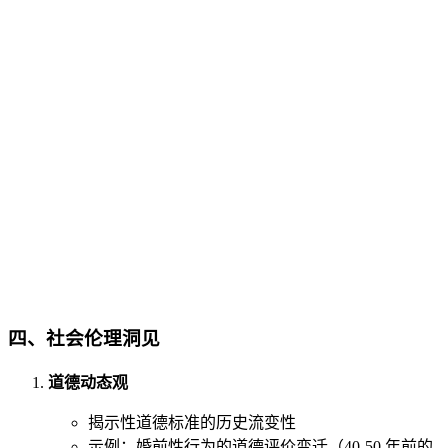
四、
社会伦理洞见
道德动态观
揭示性道德标准的历史流变性
示例：婚前性行为的道德评价变迁（40-50 年前的