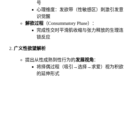
号
心理维度：发欲带（性敏感区）刺激引发意
识觉醒
解欲过程
（Consummatory Phase）：
完成性交时平滑肌收缩与张力释放的生理连
锁反应
广义性欲望解析
提出从性成熟到性行为的
发展视角
：
将择偶过程（吸引→选择→求爱）视为积欲
的延伸形式