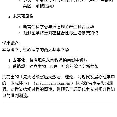
禁区→渐被接纳）
未来预见性
断言性科学必与道德规范产生融合互动
预测医学将更紧密整合性与生殖健康知识
学术遗产
：
本章确立了性心理学的两大基本立场——
去罪化
：将性现象从宗教道德束缚中解放
系统观
：建立生物 - 心理 - 社会的综合分析框架
其提出的「先天潜能需后天激活」理论，为现代发展心理学中
的「促成环境」（enabling environment）概念提供重要思想渊
源。对性道德相对性的阐述，则预见了后现代主义对规训性知
识的批判潮流。