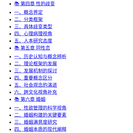
📚 第四章 性的歧变
一、概念界定
二、分类框架
三、具体歧变类型
四、心理病理视角
五、人本研究态度
📚 第五章 同性恋
一、历史认知与概念辨析
二、理论框架的发展
三、发展机制的探讨
四、重要概念区分
五、社会观念的演进
六、跨文化视角补充
📚 第六章 婚姻
一、性欲管理的科学视角
二、婚姻构建的关键要素
三、婚姻满意度研究
四、婚姻本质的现代阐释