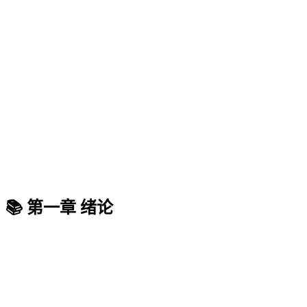
📚 第一章 绪论