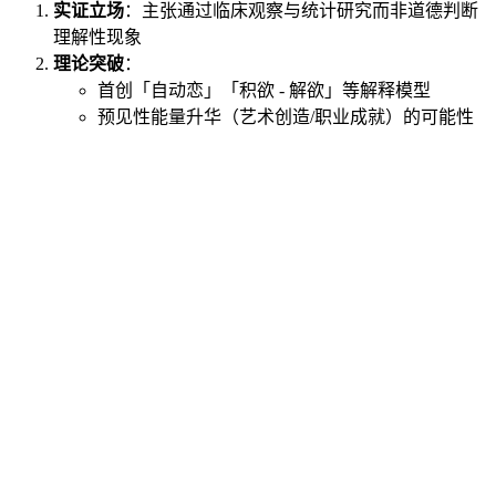
实证立场
：主张通过临床观察与统计研究而非道德判断
理解性现象
理论突破
：
首创「自动恋」「积欲 - 解欲」等解释模型
预见性能量升华（艺术创造/职业成就）的可能性