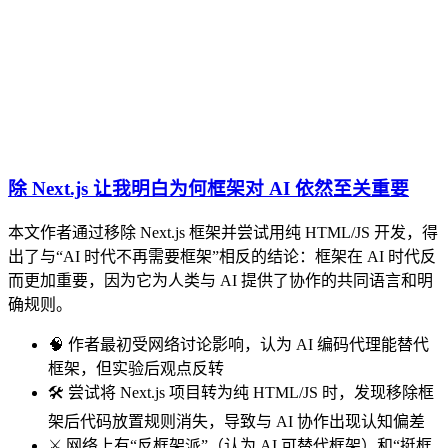
除 Next.js 让我明白为何框架对 AI 依然至关重要
本文作者通过移除 Next.js 框架并尝试用纯 HTML/JS 开发，得
出了与“AI 时代不再需要框架”相反的结论：框架在 AI 时代反
而更加重要，因为它为人类与 AI 提供了协作的共同语言和明
确规则。
🧠 作者最初受网络讨论影响，认为 AI 编码代理能替代
框架，但实验后观点反转
🛠️ 尝试将 Next.js 项目转为纯 HTML/JS 时，发现移除框
架后代码放置规则消失，导致与 AI 协作出现认知偏差
⚔️ 网络上有“反框架派”（认为 AI 可替代框架）和“挺框