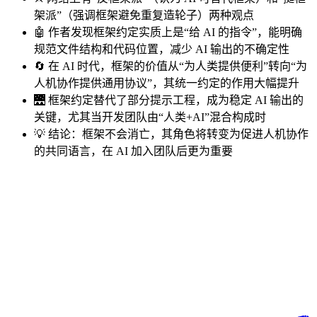
架派”（强调框架避免重复造轮子）两种观点
🤖 作者发现框架约定实质上是“给 AI 的指令”，能明确
规范文件结构和代码位置，减少 AI 输出的不确定性
🔄 在 AI 时代，框架的价值从“为人类提供便利”转向“为
人机协作提供通用协议”，其统一约定的作用大幅提升
🌉 框架约定替代了部分提示工程，成为稳定 AI 输出的
关键，尤其当开发团队由“人类+AI”混合构成时
💡 结论：框架不会消亡，其角色将转变为促进人机协作
的共同语言，在 AI 加入团队后更为重要