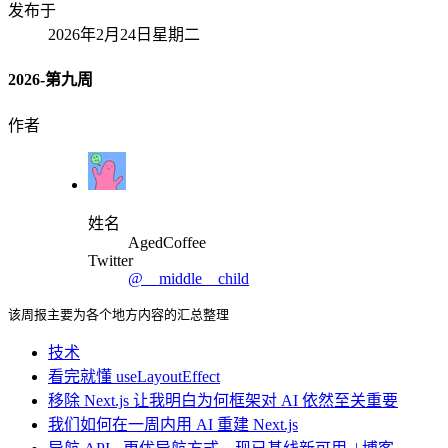
发布于
2026年2月24日星期二
2026-第九周
作者
姓名
AgedCoffee
Twitter
@__middle__child
该周报主要为各个地方内容的汇总整理
技术
看完就懂 useLayoutEffect
移除 Next.js 让我明白为何框架对 AI 依然至关重要
我们如何在一周内用 AI 重建 Next.js