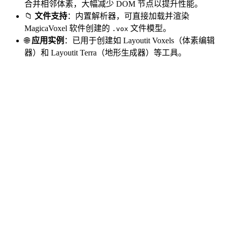
合并相邻体素，大幅减少 DOM 节点以提升性能。
📁
文件支持
：内置解析器，可直接加载并渲染
MagicaVoxel 软件创建的
文件模型。
.vox
🌐
应用实例
：已用于创建如 Layoutit Voxels（体素编辑
器）和 Layoutit Terra（地形生成器）等工具。