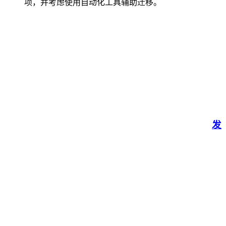
项，并考虑使用自动化工具辅助迁移。
发