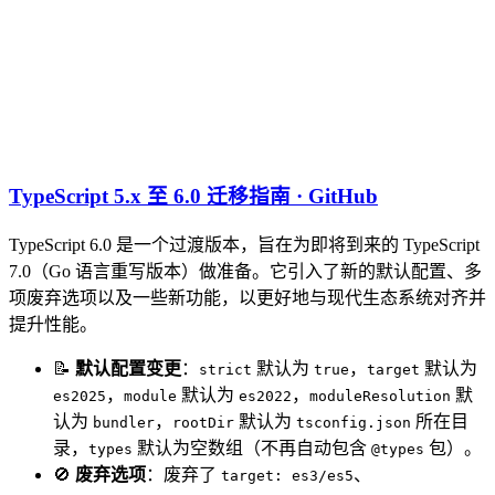
TypeScript 5.x 至 6.0 迁移指南 · GitHub
TypeScript 6.0 是一个过渡版本，旨在为即将到来的 TypeScript
7.0（Go 语言重写版本）做准备。它引入了新的默认配置、多
项废弃选项以及一些新功能，以更好地与现代生态系统对齐并
提升性能。
📝
默认配置变更
：
默认为
，
默认为
strict
true
target
，
默认为
，
默
es2025
module
es2022
moduleResolution
认为
，
默认为
所在目
bundler
rootDir
tsconfig.json
录，
默认为空数组（不再自动包含
包）。
types
@types
🚫
废弃选项
：废弃了
、
target: es3/es5