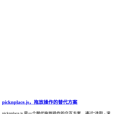
picknplace.js，拖放操作的替代方案
picknplace.js 是一个替代拖放操作的交互方案，通过“选取 - 滚