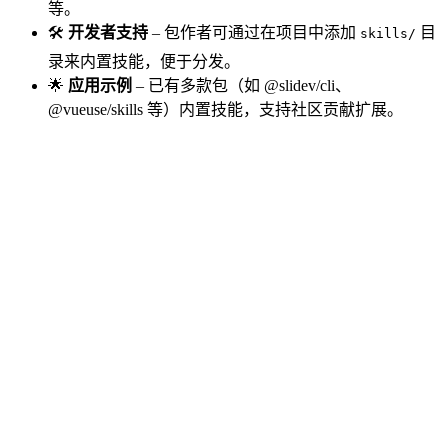
等。
🛠️
开发者支持
– 包作者可通过在项目中添加
目
skills/
录来内置技能，便于分发。
🌟
应用示例
– 已有多款包（如 @slidev/cli、
@vueuse/skills 等）内置技能，支持社区贡献扩展。