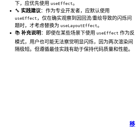
下，应优先使用
。
useEffect
🔧
实践建议
：作为专业开发者，应默认使用
，仅在确实观察到因回流/重绘导致的闪烁问
useEffect
题时，才考虑替换为
。
useLayoutEffect
📚
补充说明
：即使在某些场景下使用
作为反
useEffect
模式，用户也可能无法察觉明显闪烁，因为两次渲染间
隔极短。但遵循最佳实践有助于保持代码质量和性能。
移