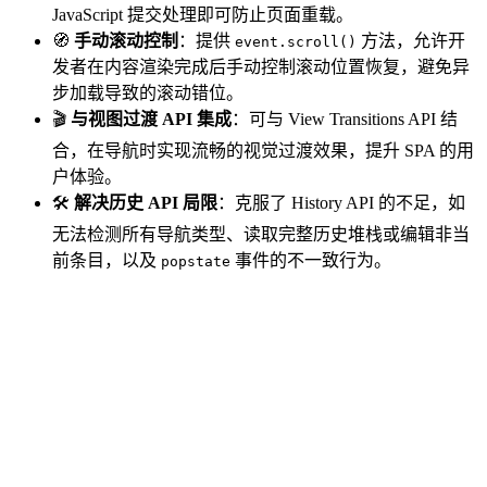
JavaScript 提交处理即可防止页面重载。
🧭
手动滚动控制
：提供
方法，允许开
event.scroll()
发者在内容渲染完成后手动控制滚动位置恢复，避免异
步加载导致的滚动错位。
🎬
与视图过渡 API 集成
：可与 View Transitions API 结
合，在导航时实现流畅的视觉过渡效果，提升 SPA 的用
户体验。
🛠️
解决历史 API 局限
：克服了 History API 的不足，如
无法检测所有导航类型、读取完整历史堆栈或编辑非当
前条目，以及
事件的不一致行为。
popstate