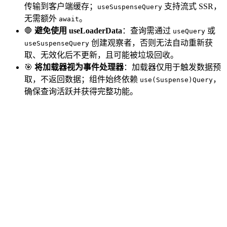
传输到客户端缓存；
支持流式 SSR，
useSuspenseQuery
无需额外
。
await
🛑
避免使用 useLoaderData
：查询需通过
或
useQuery
创建观察者，否则无法自动重新获
useSuspenseQuery
取、无效化后不更新，且可能被垃圾回收。
🎯
将加载器视为事件处理器
：加载器仅用于触发数据预
取，不返回数据；组件始终依赖
，
use(Suspense)Query
确保查询活跃并获得完整功能。