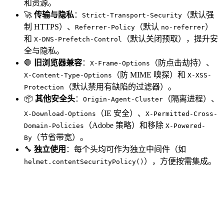
和资源。
🚀
传输与隐私
：
（默认强
Strict-Transport-Security
制 HTTPS）、
（默认
）
Referrer-Policy
no-referrer
和
（默认关闭预取），提升安
X-DNS-Prefetch-Control
全与隐私。
🛑
旧浏览器兼容
：
（防点击劫持）、
X-Frame-Options
（防 MIME 嗅探）和
X-Content-Type-Options
X-XSS-
（默认禁用有缺陷的过滤器）。
Protection
📦
其他安全头
：
（隔离进程）、
Origin-Agent-Cluster
（IE 安全）、
X-Download-Options
X-Permitted-Cross-
（Adobe 策略）和移除
Domain-Policies
X-Powered-
（节省带宽）。
By
🔧
独立使用
：每个头均可作为独立中间件（如
），方便按需集成。
helmet.contentSecurityPolicy()