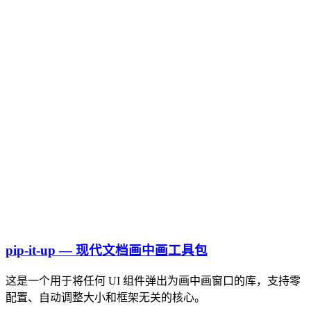
pip-it-up — 现代文档画中画工具包
这是一个用于将任何 UI 组件弹出为画中画窗口的库，支持零
配置、自动调整大小和框架无关的核心。