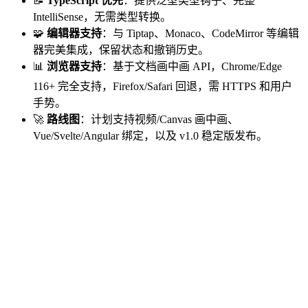
📝
TypeScript 优先
：提供泛型类型钩子、完整
IntelliSense，无需类型转换。
🧩
编辑器支持
：与 Tiptap、Monaco、CodeMirror 等编辑
器完美集成，保留状态和撤销历史。
📊
浏览器支持
：基于文档画中画 API，Chrome/Edge
116+ 完全支持，Firefox/Safari 回退，需 HTTPS 和用户
手势。
🚀
路线图
：计划支持视频/Canvas 画中画、
Vue/Svelte/Angular 绑定，以及 v1.0 稳定版发布。