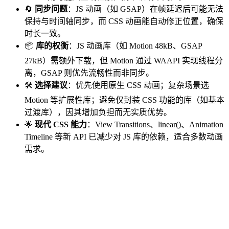
🔄
同步问题
：JS 动画（如 GSAP）在帧延迟后可能无法
保持与时间轴同步，而 CSS 动画能自动修正位置，确保
时长一致。
📦
库的权衡
：JS 动画库（如 Motion 48kB、GSAP
27kB）需额外下载，但 Motion 通过 WAAPI 实现线程分
离，GSAP 则优先流畅性而非同步。
🛠️
选择建议
：优先使用原生 CSS 动画；复杂场景选
Motion 等扩展性库；避免仅封装 CSS 功能的库（如基本
过渡库），因其增加负担而无实质优势。
🌟
现代 CSS 能力
：View Transitions、linear()、Animation
Timeline 等新 API 已减少对 JS 库的依赖，适合多数动画
需求。