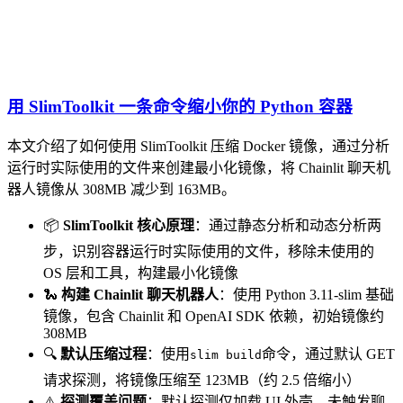
用 SlimToolkit 一条命令缩小你的 Python 容器
本文介绍了如何使用 SlimToolkit 压缩 Docker 镜像，通过分析
运行时实际使用的文件来创建最小化镜像，将 Chainlit 聊天机
器人镜像从 308MB 减少到 163MB。
📦
SlimToolkit 核心原理
：通过静态分析和动态分析两
步，识别容器运行时实际使用的文件，移除未使用的
OS 层和工具，构建最小化镜像
🐍
构建 Chainlit 聊天机器人
：使用 Python 3.11-slim 基础
镜像，包含 Chainlit 和 OpenAI SDK 依赖，初始镜像约
308MB
🔍
默认压缩过程
：使用
命令，通过默认 GET
slim build
请求探测，将镜像压缩至 123MB（约 2.5 倍缩小）
⚠️
探测覆盖问题
：默认探测仅加载 UI 外壳，未触发聊