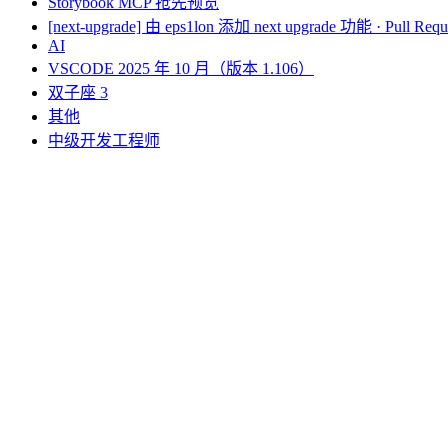
Storybook MCP 抢先预览
[next-upgrade] 由 eps1lon 添加 next upgrade 功能 · Pull Request
AI
VSCODE 2025 年 10 月（版本 1.106）
双子座 3
其他
中级开发工程师