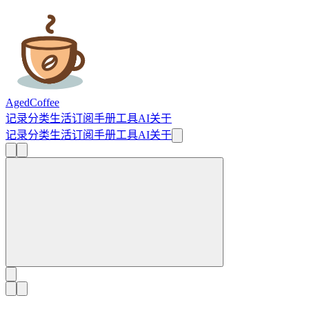
AgedCoffee
记录
分类
生活
订阅
手册
工具
AI
关于
记录
分类
生活
订阅
手册
工具
AI
关于