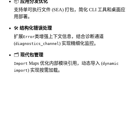
📦
应用分发优化
支持单可执行文件 (SEA) 打包，简化 CLI 工具和桌面应
用部署。
🛠
结构化错误处理
扩展
类增强上下文信息，结合诊断通道
Error
(
) 实现精细化监控。
diagnostics_channel
🗂
现代包管理
Maps 优化内部模块引用，动态导入 (
Import
dynamic
) 实现按需加载。
import