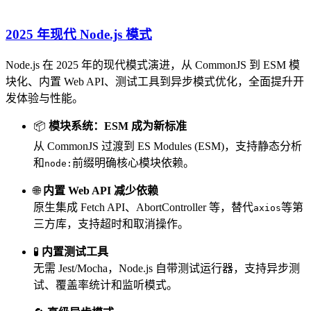
2025 年现代 Node.js 模式
Node.js 在 2025 年的现代模式演进，从 CommonJS 到 ESM 模
块化、内置 Web API、测试工具到异步模式优化，全面提升开
发体验与性能。
📦
模块系统：ESM 成为新标准
从 CommonJS 过渡到 ES Modules (ESM)，支持静态分析
和
前缀明确核心模块依赖。
node:
🌐
内置 Web API 减少依赖
原生集成 Fetch API、AbortController 等，替代
等第
axios
三方库，支持超时和取消操作。
🧪
内置测试工具
无需 Jest/Mocha，Node.js 自带测试运行器，支持异步测
试、覆盖率统计和监听模式。