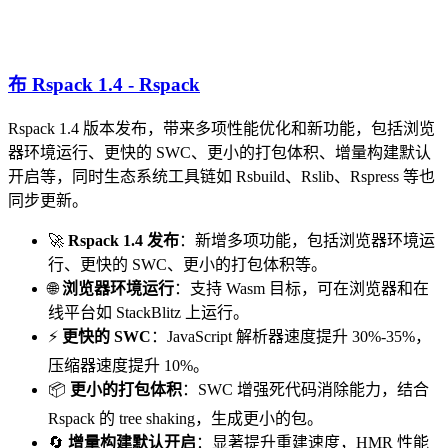
布 Rspack 1.4 - Rspack
Rspack 1.4 版本发布，带来多项性能优化和新功能，包括浏览
器环境运行、更快的 SWC、更小的打包体积、增量构建默认
开启等，同时生态系统工具链如 Rsbuild、Rslib、Rspress 等也
同步更新。
🚀
Rspack 1.4 发布
：新增多项功能，包括浏览器环境运
行、更快的 SWC、更小的打包体积等。
🌐
浏览器环境运行
：支持 Wasm 目标，可在浏览器和在
线平台如 StackBlitz 上运行。
⚡
更快的 SWC
：JavaScript 解析器速度提升 30%-35%，
压缩器速度提升 10%。
📦
更小的打包体积
：SWC 增强死代码消除能力，结合
Rspack 的 tree shaking，生成更小的包。
🔄
增量构建默认开启
：显著提升重建速度，HMR 性能