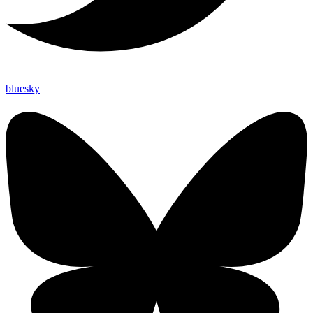
bluesky