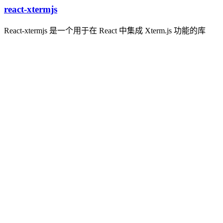
react-xtermjs
React-xtermjs 是一个用于在 React 中集成 Xterm.js 功能的库