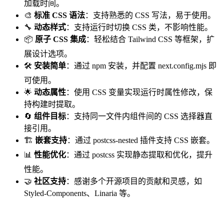
加载时间。
🎨
标准 CSS 语法
：支持熟悉的 CSS 写法，易于使用。
🔧
动态样式
：支持运行时切换 CSS 类，不影响性能。
📦
原子 CSS 集成
：轻松结合 Tailwind CSS 等框架，扩
展设计选项。
🛠️
安装简单
：通过 npm 安装，并配置 next.config.mjs 即
可使用。
🌟
动态属性
：使用 CSS 变量实现运行时属性修改，保
持构建时提取。
🔄
组件目标
：支持同一文件内组件间的 CSS 选择器直
接引用。
🏗️
嵌套支持
：通过 postcss-nested 插件支持 CSS 嵌套。
📊
性能优化
：通过 postcss 实现静态提取和优化，提升
性能。
🤝
社区支持
：感谢多个开源项目的贡献和灵感，如
Styled-Components、Linaria 等。