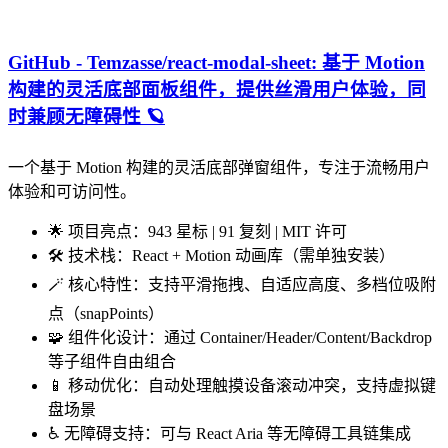
GitHub - Temzasse/react-modal-sheet: 基于 Motion
构建的灵活底部面板组件，提供丝滑用户体验，同
时兼顾无障碍性 🪐
一个基于 Motion 构建的灵活底部弹窗组件，专注于流畅用户
体验和可访问性。
🌟 项目亮点：943 星标 | 91 复刻 | MIT 许可
🛠️ 技术栈：React + Motion 动画库（需单独安装）
🪄 核心特性：支持平滑拖拽、自适应高度、多档位吸附
点（snapPoints）
🧩 组件化设计：通过 Container/Header/Content/Backdrop
等子组件自由组合
📱 移动优化：自动处理触摸设备滚动冲突，支持虚拟键
盘场景
♿️ 无障碍支持：可与 React Aria 等无障碍工具链集成