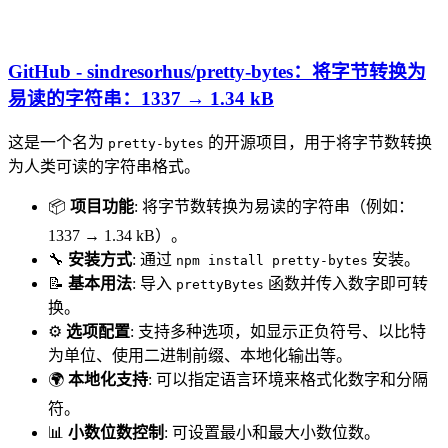
GitHub - sindresorhus/pretty-bytes：将字节转换为
易读的字符串：1337 → 1.34 kB
这是一个名为
的开源项目，用于将字节数转换
pretty-bytes
为人类可读的字符串格式。
📦
项目功能
: 将字节数转换为易读的字符串（例如：
1337 → 1.34 kB）。
🔧
安装方式
: 通过
安装。
npm install pretty-bytes
📝
基本用法
: 导入
函数并传入数字即可转
prettyBytes
换。
⚙️
选项配置
: 支持多种选项，如显示正负符号、以比特
为单位、使用二进制前缀、本地化输出等。
🌍
本地化支持
: 可以指定语言环境来格式化数字和分隔
符。
📊
小数位数控制
: 可设置最小和最大小数位数。