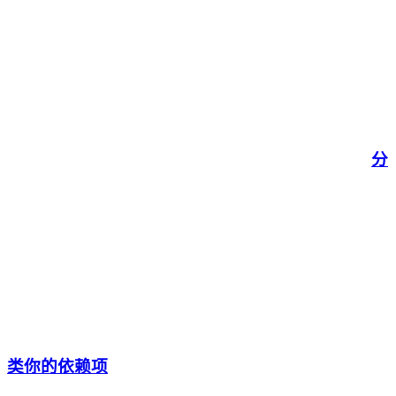
分
类你的依赖项