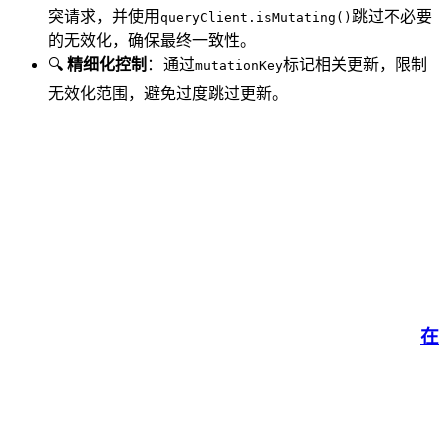
突请求，并使用
跳过不必要
queryClient.isMutating()
的无效化，确保最终一致性。
🔍
精细化控制
：通过
标记相关更新，限制
mutationKey
无效化范围，避免过度跳过更新。
在