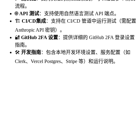
流程。
🌐
API 测试
：支持使用自然语言测试 API 端点。
🏗️
CI/CD集成
：支持在 CI/CD 管道中运行测试（需配置
Anthropic API 密钥）。
🔐
GitHub 2FA 设置
：提供详细的 GitHub 2FA 登录设置
指南。
🛠️
开发指南
：包含本地开发环境设置、服务配置（如
Clerk、Vercel Postgres、Stripe 等）和运行说明。