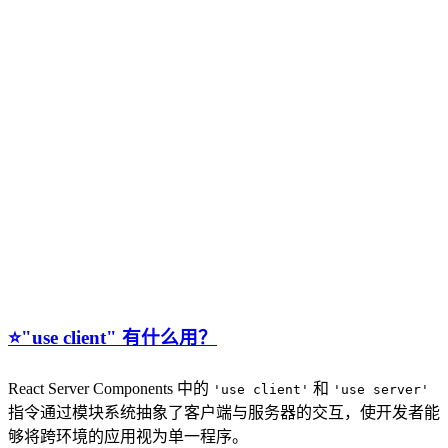
⭐️"use client" 有什么用？
React Server Components 中的
和
'use client'
'use server'
指令通过模块系统抽象了客户端与服务器的交互，使开发者能
够将跨环境的应用视为单一程序。