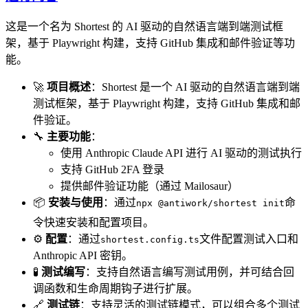
这是一个名为 Shortest 的 AI 驱动的自然语言端到端测试框
架，基于 Playwright 构建，支持 GitHub 集成和邮件验证等功
能。
🚀
项目概述
：Shortest 是一个 AI 驱动的自然语言端到端
测试框架，基于 Playwright 构建，支持 GitHub 集成和邮
件验证。
🔧
主要功能
：
使用 Anthropic Claude API 进行 AI 驱动的测试执行
支持 GitHub 2FA 登录
提供邮件验证功能（通过 Mailosaur）
📦
安装与使用
：通过
命
npx @antiwork/shortest init
令快速安装和配置项目。
⚙️
配置
：通过
文件配置测试入口和
shortest.config.ts
Anthropic API 密钥。
🧪
测试编写
：支持自然语言编写测试用例，并可结合回
调函数和生命周期钩子进行扩展。
🔗
测试链
：支持灵活的测试链模式，可以组合多个测试