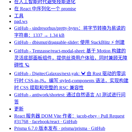
在人工智能时代避免技能退化
在 React 中序列化一个 promise
工具
pad.ws
GitHub - sindresorhus/pretty-bytes：将字节转换为易读的
字符串：1337 → 1.34 kB
GitHub - dbismut/draggable-slider: 使用 StackBlitz ⚡️ 创建
GitHub - Temzasse/react-modal-sheet: 基于 Motion 构建的
灵活底部面板组件，提供丝滑用户体验，同时兼顾无障
碍性 🪐
GitHub - DigitecGalaxus/next-yak: 🦀 由 Rust 驱动的零运
行时 CSS-in-JS。编写 styled-components 语法，实现构建
时 CSS 提取和完整的 RSC 兼容性
GitHub - antiwork/shortest: 通过自然语言 AI 测试进行问
答
更新
React 服务器 DOM Vite 作者：jacob-ebey · Pull Request
#31768 · facebook/react · GitHub
Prisma 6.7.0 版本发布 · prisma/prisma · GitHub