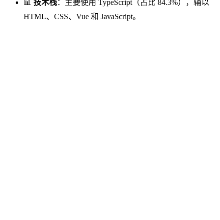
📊
技术栈
：主要使用 TypeScript（占比 84.3%），辅以
HTML、CSS、Vue 和 JavaScript。