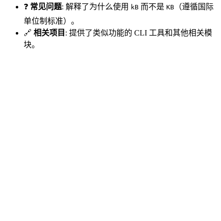
❓
常见问题
: 解释了为什么使用
而不是
（遵循国际
kB
KB
单位制标准）。
🔗
相关项目
: 提供了类似功能的 CLI 工具和其他相关模
块。