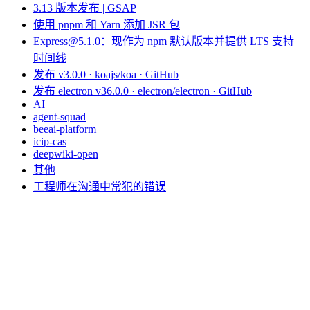
3.13 版本发布 | GSAP
使用 pnpm 和 Yarn 添加 JSR 包
Express@5.1.0：现作为 npm 默认版本并提供 LTS 支持
时间线
发布 v3.0.0 · koajs/koa · GitHub
发布 electron v36.0.0 · electron/electron · GitHub
AI
agent-squad
beeai-platform
icip-cas
deepwiki-open
其他
工程师在沟通中常犯的错误