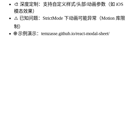
🎨 深度定制：支持自定义样式/头部/动画参数（如 iOS
模态效果）
⚠️ 已知问题：StrictMode 下动画可能异常（Motion 库限
制）
🌐 示例演示：temzasse.github.io/react-modal-sheet/