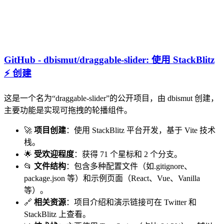
GitHub - dbismut/draggable-slider: 使用 StackBlitz
⚡️ 创建
这是一个名为“draggable-slider”的公开项目，由 dbismut 创建，
主要功能是实现可拖拽的轮播组件。
🚀
项目创建
：使用 StackBlitz 平台开发，基于 Vite 技术
栈。
🌟
受欢迎程度
：获得 71 个星标和 2 个分支。
📂
文件结构
：包含多种配置文件（如.gitignore、
package.json 等）和示例页面（React、Vue、Vanilla
等）。
🔗
相关资源
：项目介绍和演示链接可在 Twitter 和
StackBlitz 上查看。