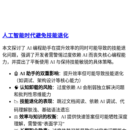
人工智能时代避免技能退化
本文探讨了 AI 编程助手在提升效率的同时可能导致的技能退
化问题，强调了开发者需警惕过度依赖 AI 而丧失核心编程能
力，并提出了平衡使用 AI 与保持技能敏锐的具体策略。
🤖
AI 助手的双重影响
：提升效率但可能导致技能退化
（如调试、架构设计等核心能力）
🧠
认知卸载的风险
：过度依赖 AI 会削弱独立解决问题
和批判性思维能力
📉
技能退化的表现
：跳过文档阅读、依赖 AI 调试、代
码理解肤浅、基础语法遗忘
⚖️
效率与知识的权衡
：AI 提供快速答案但可能牺牲深度
理解，需警惕“表面学习”