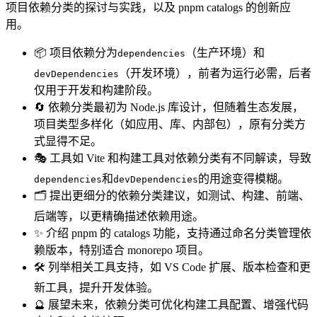
项目依赖分类的探讨与实践，以及 pnpm catalogs 的创新应
用。
📦 项目依赖分为
（生产环境）和
dependencies
（开发环境），前者为运行必需，后者
devDependencies
仅用于开发和构建阶段。
🔄 依赖分类最初为 Node.js 库设计，但随着生态发展，
项目类型多样化（如应用、库、内部包），原有分类方
式显得不足。
🎭 工具如 Vite 和构建工具对依赖分类有不同解读，导致
和
的用途变得模糊。
dependencies
devDependencies
🗂️ 提出更细分的依赖分类建议，如测试、构建、前端、
后端等，以更精确描述依赖用途。
✨ 介绍 pnpm 的 catalogs 功能，支持通过命名分类管理依
赖版本，特别适合 monorepo 项目。
🛠️ 列举相关工具支持，如 VS Code 扩展、版本检查和更
新工具，提升开发体验。
🔮 展望未来，依赖分类可优化构建工具配置、增强代码