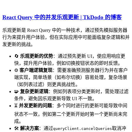
React Query 中的并发乐观更新 | TkDodo 的博客
乐观更新是 React Query 中的一种技术，通过预先模拟服务器
行为来提升用户体验，但在实际应用中可能面临复杂逻辑和并
发更新的挑战。
🔄
乐观更新的优势
：通过预先更新 UI，使应用响应更
快，提升用户体验，例如切换按钮状态的即时反馈。
⚙️
客户端逻辑复现
：需要准确预测服务器行为并在客户
端实现，简单场景（如布尔切换）容易处理，复杂场景
（如列表过滤）则更具挑战性。
🧩
复杂更新逻辑
：例如列表项分类更新时，需处理过滤
条件，避免因乐观更新导致 UI 不一致。
⏳
并发更新的问题
：多个同时进行的更新可能导致中间
状态不一致，例如第二个更新开始时第一个更新尚未完
成。
🛠️
解决方案
：通过
取消冲
queryClient.cancelQueries