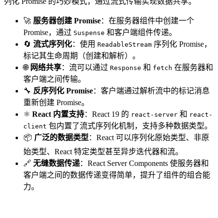
列化 Promise 的巧妙模式，通过流式传输实现数据共享。
🚀
服务器创建 Promise
：在服务器组件中创建一个
Promise，通过
和客户端组件传递。
Suspense
🔄
流式序列化
：使用
序列化 Promise，
ReadableStream
标记其生命周期（创建和解析）。
🌐
网络共享
：流可以通过
和
在服务器和
Response
fetch
客户端之间传输。
🔧
反序列化 Promise
：客户端通过解析流中的标记消息
重新创建 Promise。
⚛️
React 内置支持
：React 19 的
和
react-server
react-
包内置了流式序列化机制，支持多种数据类型。
client
📦
广泛的数据类型
：React 可以序列化原始类型、非原
始类型、React 特定类型甚至异步迭代器和流。
🔗
无缝数据传递
：React Server Components 使服务器和
客户端之间的数据传递变得简单，提升了组件的组合能
力。