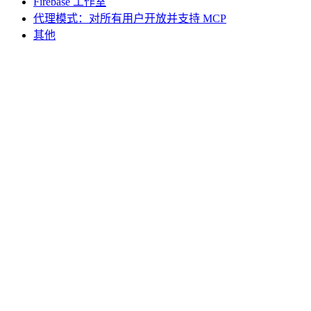
Firebase 工作室
代理模式：对所有用户开放并支持 MCP
其他