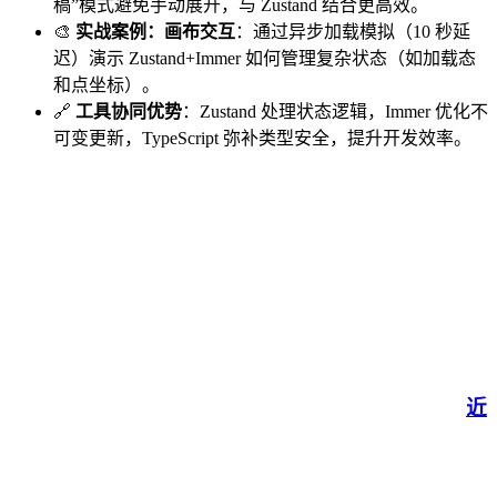
稿”模式避免手动展开，与 Zustand 结合更高效。
🎨
实战案例：画布交互
：通过异步加载模拟（10 秒延
迟）演示 Zustand+Immer 如何管理复杂状态（如加载态
和点坐标）。
🔗
工具协同优势
：Zustand 处理状态逻辑，Immer 优化不
可变更新，TypeScript 弥补类型安全，提升开发效率。
近