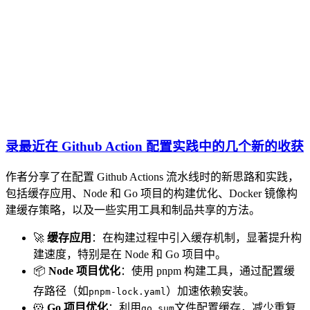
录最近在 Github Action 配置实践中的几个新的收获
作者分享了在配置 Github Actions 流水线时的新思路和实践，
包括缓存应用、Node 和 Go 项目的构建优化、Docker 镜像构
建缓存策略，以及一些实用工具和制品共享的方法。
🚀
缓存应用
：在构建过程中引入缓存机制，显著提升构
建速度，特别是在 Node 和 Go 项目中。
📦
Node 项目优化
：使用 pnpm 构建工具，通过配置缓
存路径（如
）加速依赖安装。
pnpm-lock.yaml
🐹
Go 项目优化
：利用
文件配置缓存，减少重复
go.sum