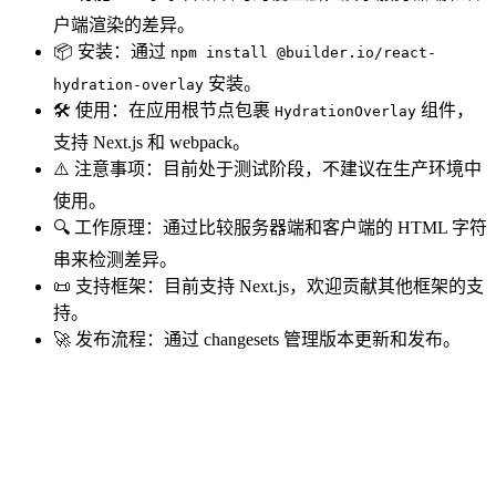
户端渲染的差异。
📦 安装：通过
npm install @builder.io/react-
安装。
hydration-overlay
🛠️ 使用：在应用根节点包裹
组件，
HydrationOverlay
支持 Next.js 和 webpack。
⚠️ 注意事项：目前处于测试阶段，不建议在生产环境中
使用。
🔍 工作原理：通过比较服务器端和客户端的 HTML 字符
串来检测差异。
📜 支持框架：目前支持 Next.js，欢迎贡献其他框架的支
持。
🚀 发布流程：通过 changesets 管理版本更新和发布。