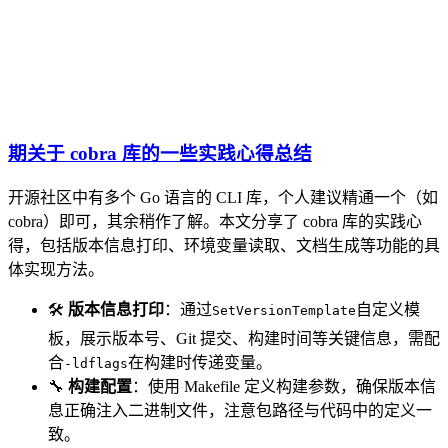
期关于 cobra 库的一些实践心得总结
开源社区中有多个 Go 语言的 CLI 库，个人建议精通一个（如
cobra）即可，其余稍作了解。本文分享了 cobra 库的实践心
得，包括版本信息打印、环境变量读取、文档生成等功能的具
体实现方法。
🛠️
版本信息打印
：通过
自定义模
SetVersionTemplate
板，展示版本号、Git 提交、构建时间等关键信息，需配
合
在构建时传递变量。
-ldflags
🔧
构建配置
：使用 Makefile 定义构建参数，确保版本信
息正确注入二进制文件，注意包路径与代码中的定义一
致。