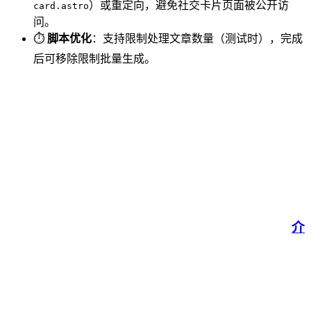
）或重定向，避免社交卡片页面被公开访
card.astro
问。
⏱️
脚本优化
：支持限制处理文章数量（测试时），完成
后可移除限制批量生成。
介