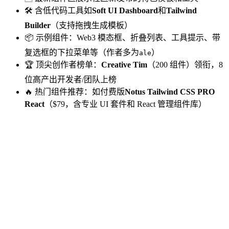
🛠️ 含低代码工具如
Soft UI Dashboard
和
Tailwind
Builder
（支持拖拽生成模板）
📦 示例组件：Web3 模态框、折叠列表、工具提示、带
复选框的下拉菜单等（作者多为
）
ale
🏆 顶尖创作者榜单：
Creative Tim
（200 组件）领衔，8
位高产出开发者/团队上榜
🔥 热门组件推荐：如付费版
Notus Tailwind CSS PRO
React
（$79，含专业 UI 套件和 React 管理组件库）