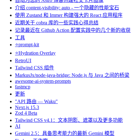
自动为您的 Astro 博客创建社交卡片图像
介绍 content-visibility: auto - 一个隐藏的性能宝石
使用 Zustand 和 Immer 构建强大的 React 应用程序
近期关于 cobra 库的一些实践心得总结
记录最近在 Github Action 配置实践中的几个新的收获
工具
⭐️prompt-kit
⭐️Hydration Overlay
RetroUI
Tailwind CSS 组件
MarkusJx/node-java-bridge: Node.js 与 Java 之间的桥梁
awesome-ai-system-prompts
fastmcp
更新
"API 路由 — Waku"
Next.js 15.3
Zod 4 Beta
Tailwind CSS v4.1：文本阴影、遮罩以及更多功能
AI
Gemini 2.5：具备思考能力的最新 Gemini 模型