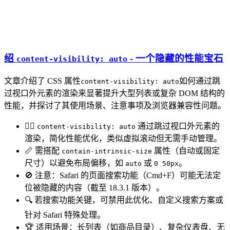
绍
- 一个隐藏的性能宝石
content-visibility: auto
文章介绍了 CSS 属性
如何通过跳
content-visibility: auto
过视口外元素的渲染来显著提升大型列表或复杂 DOM 结构的
性能，并探讨了其使用场景、注意事项及浏览器兼容性问题。
🧙‍♂️
通过跳过视口外元素的
content-visibility: auto
渲染，简化性能优化，类似虚拟滚动但无需手动管理。
📏 需搭配
属性（自动或固定
contain-intrinsic-size
尺寸）以避免布局偏移，如
或
。
auto
0 50px
🚫 注意：Safari 的页面搜索功能（Cmd+F）可能无法定
位被隐藏的内容（截至 18.3.1 版本）。
🔍 若搜索功能关键，可禁用此优化、自定义搜索方案或
针对 Safari 特殊处理。
🏆 适用场景：长列表（如商品目录）、复杂仪表盘、无