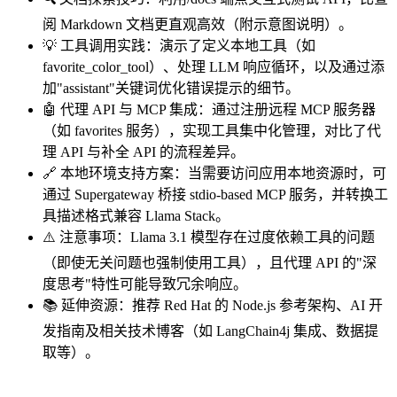
阅 Markdown 文档更直观高效（附示意图说明）。
💡 工具调用实践：演示了定义本地工具（如
favorite_color_tool）、处理 LLM 响应循环，以及通过添
加"assistant"关键词优化错误提示的细节。
🤖 代理 API 与 MCP 集成：通过注册远程 MCP 服务器
（如 favorites 服务），实现工具集中化管理，对比了代
理 API 与补全 API 的流程差异。
🔗 本地环境支持方案：当需要访问应用本地资源时，可
通过 Supergateway 桥接 stdio-based MCP 服务，并转换工
具描述格式兼容 Llama Stack。
⚠️ 注意事项：Llama 3.1 模型存在过度依赖工具的问题
（即使无关问题也强制使用工具），且代理 API 的"深
度思考"特性可能导致冗余响应。
📚 延伸资源：推荐 Red Hat 的 Node.js 参考架构、AI 开
发指南及相关技术博客（如 LangChain4j 集成、数据提
取等）。