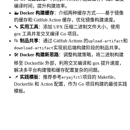
编译时间，提升构建效率。
🐳
Docker 构建缓存
：介绍两种缓存方式——基于镜像
的缓存和 GitHub Action 缓存，优化镜像构建速度。
🔧
实用工具
：添加 UPX 压缩二进制文件大小，使用
gox 工具并发交叉编译 Go 项目。
📂
制品共享
：通过 GitHub Actions 的
和
upload-artifact
实现前后端构建阶段的制品共享。
download-artifact
🛠️
Docker 构建新思路
：调整构建策略，将二进制构建
移至 Dockerfile 外部，利用交叉编译和 gox 提升速度，
解决多平台构建慢和缓存配置复杂的问题。
📌
实践模板
：推荐参考
项目的 Makefile、
eryajfctl
Dockerfile 和 Action 配置，作为 Go 项目构建的最佳实践
模板。