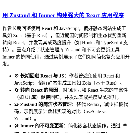
用 Zustand 和 Immer 构建强大的 React 应用程序
作者长期回避使用 React 和 JavaScript，偏好静态网站生成工
具如 Zola（基于 Rust），但近期因时间限制和生态优势重新
转向 React，并发现其成熟度提升（如 Hooks 和 TypeScript 支
持）。重点介绍了状态管理库 Zustand 和不可变更新工具
Immer 的协同使用，通过实例展示了它们如何简化复杂应用开
发。
🚫
长期回避 React 与 JS
：作者曾避免使用 React 和
JavaScript，偏好静态生成工具如 Zola（基于 Rust）。
🔄
转向 React 的原因
：时间压力和 React 生态的丰富性
（如 UI 库）促使回归，并发现其成熟度显著提升。
🧩
Zustand 的简洁状态管理
：替代 Redux，减少样板代
码，示例展示计数器实现的对比（useState vs.
Zustand）。
🛠
Immer 的不可变更新
：简化嵌套状态操作，通过“草