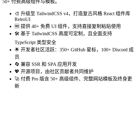
50+ 付费高级组件与模板。
🎨 升级至 TailwindCSS v4，打造复古风格 React 组件库
RetroUI
🆓 提供 40+ 免费 UI 组件，支持直接复制粘贴使用
🛠️ 基于 TailwindCSS 高度可定制，且全面支持
TypeScript 类型安全
🌟 开发者社区活跃：350+ GitHub 星标，100+ Discord 成
员
🔄 兼容 SSR 和 SPA 应用开发
💖 开源项目，由社区贡献者共同维护
🚀 付费 Pro 版含 50+ 高级组件、完整网站模板及终身更
新