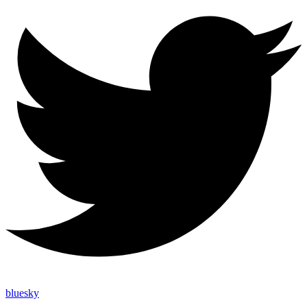
bluesky