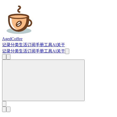
AgedCoffee
记录
分类
生活
订阅
手册
工具
AI
关于
记录
分类
生活
订阅
手册
工具
AI
关于